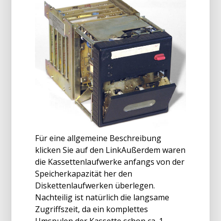
Für eine allgemeine Beschreibung
klicken Sie auf den LinkAußerdem waren
die Kassettenlaufwerke anfangs von der
Speicherkapazität her den
Diskettenlaufwerken überlegen.
Nachteilig ist natürlich die langsame
Zugriffszeit, da ein komplettes
Umspulen der Kassette schon ca. 1