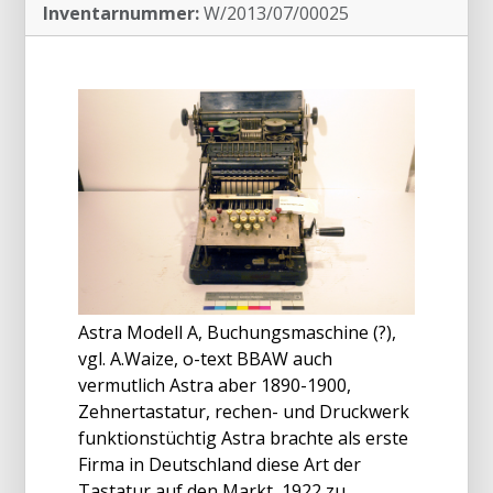
Inventarnummer:
W/2013/07/00025
Astra Modell A, Buchungsmaschine (?),
vgl. A.Waize, o-text BBAW auch
vermutlich Astra aber 1890-1900,
Zehnertastatur, rechen- und Druckwerk
funktionstüchtig Astra brachte als erste
Firma in Deutschland diese Art der
Tastatur auf den Markt, 1922 zu