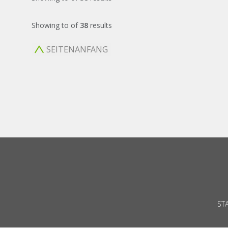
Showing
to
of
38
results
SEITENANFANG
ST