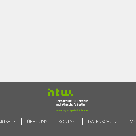
ARTSEITE
ÜBER UNS
KONTAKT
DATENSCHUTZ
IM