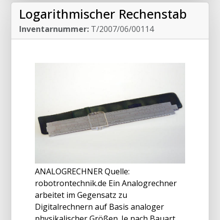
Logarithmischer Rechenstab
Inventarnummer:
T/2007/06/00114
ANALOGRECHNER Quelle:
robotrontechnik.de Ein Analogrechner
arbeitet im Gegensatz zu
Digitalrechnern auf Basis analoger
physikalischer Größen. Je nach Bauart