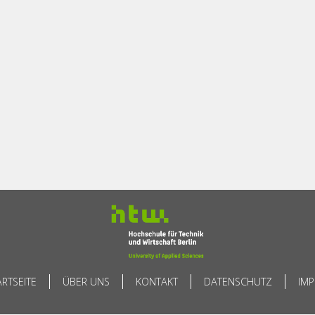
ARTSEITE
ÜBER UNS
KONTAKT
DATENSCHUTZ
IM