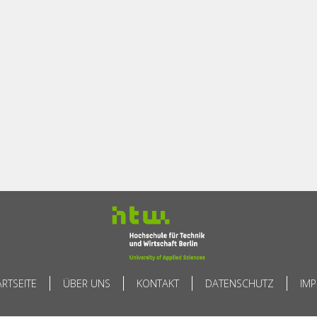
ARTSEITE
ÜBER UNS
KONTAKT
DATENSCHUTZ
IM