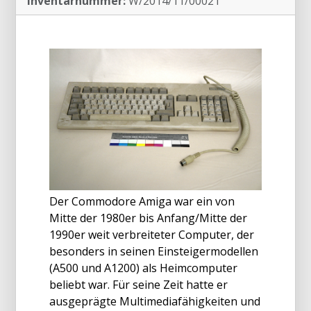
Inventarnummer:
W/2014/11/00021
Der Commodore Amiga war ein von
Mitte der 1980er bis Anfang/Mitte der
1990er weit verbreiteter Computer, der
besonders in seinen Einsteigermodellen
(A500 und A1200) als Heimcomputer
beliebt war. Für seine Zeit hatte er
ausgeprägte Multimediafähigkeiten und