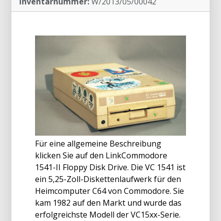
Inventarnummer:
W/2013/05/00042
Für eine allgemeine Beschreibung
klicken Sie auf den LinkCommodore
1541-II Floppy Disk Drive. Die VC 1541 ist
ein 5,25-Zoll-Diskettenlaufwerk für den
Heimcomputer C64 von Commodore. Sie
kam 1982 auf den Markt und wurde das
erfolgreichste Modell der VC15xx-Serie.