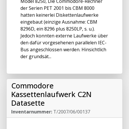
Model 8250, Die Commodore-Rechner
der Serien PET 2001 bis CBM 8000
hatten keinerlei Diskettenlaufwerke
eingebaut (einzige Ausnahme: CBM
8296D, ein 8296 plus 8250LP, s. u.).
Jedoch konnten externe Laufwerke über
den dafür vorgesehenen parallelen IEC-
Bus angeschlossen werden. Hinsichtlich
der grundsät...
Commodore
Kassettenlaufwerk C2N
Datasette
Inventarnummer:
T/2007/06/00137