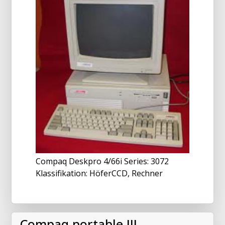
Compaq Deskpro 4/66i Series: 3072
Klassifikation: HöferCCD, Rechner
Compaq portable III