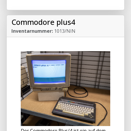
Commodore plus4
Inventarnummer:
1013/NIN
Der Commodore Plus/4 ist ein auf dem