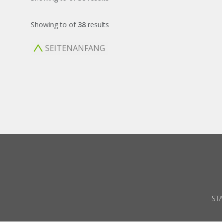
Showing
to
of
38
results
SEITENANFANG
ST