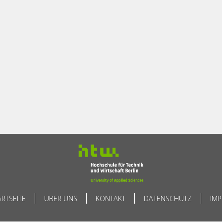
ARTSEITE
ÜBER UNS
KONTAKT
DATENSCHUTZ
IM