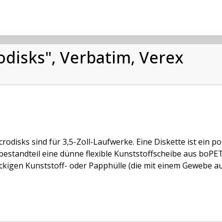
rodisks", Verbatim, Verex
crodisks sind für 3,5-Zoll-Laufwerke. Eine Diskette ist ein 
estandteil eine dünne flexible Kunststoffscheibe aus boPET 
ckigen Kunststoff- oder Papphülle (die mit einem Gewebe ausg