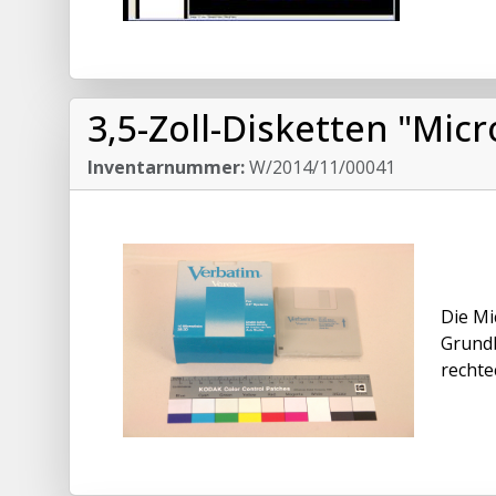
3,5-Zoll-Disketten "Mic
Inventarnummer:
W/2014/11/00041
Die Mi
Grundb
rechte