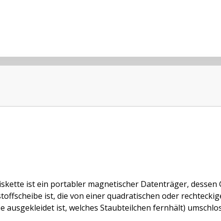
iskette ist ein portabler magnetischer Datenträger, dessen 
toffscheibe ist, die von einer quadratischen oder rechtecki
 ausgekleidet ist, welches Staubteilchen fernhält) umschloss