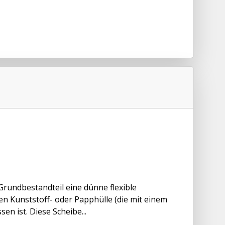
Grundbestandteil eine dünne flexible
gen Kunststoff- oder Papphülle (die mit einem
en ist. Diese Scheibe...