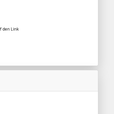
f den Link