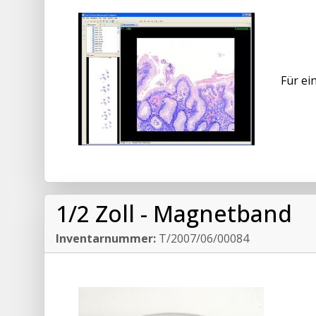
Für ei
1/2 Zoll - Magnetband
Inventarnummer:
T/2007/06/00084