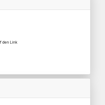
f den Link