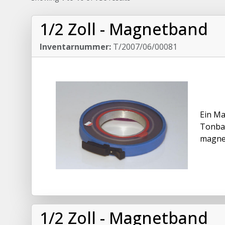
1/2 Zoll - Magnetband
Inventarnummer:
T/2007/06/00081
Ein Ma
Tonban
magnet
1/2 Zoll - Magnetband