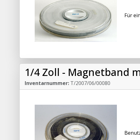
Für ei
1/4 Zoll - Magnetband m
Inventarnummer:
T/2007/06/00080
Benutz