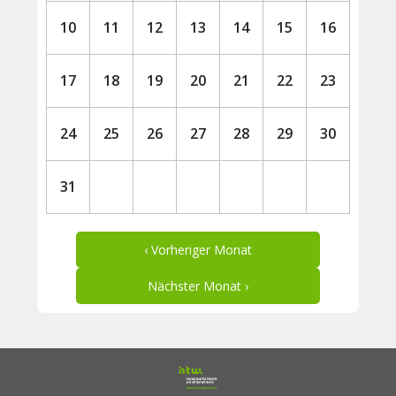
10
11
12
13
14
15
16
17
18
19
20
21
22
23
24
25
26
27
28
29
30
31
‹ Vorheriger Monat
Nächster Monat ›