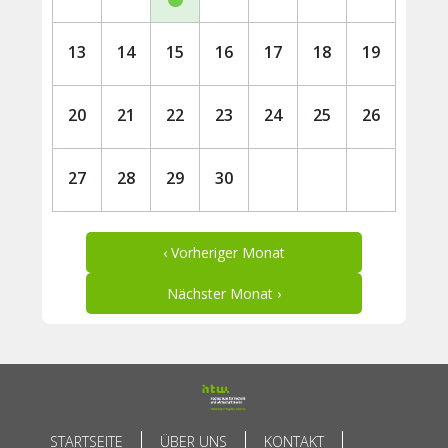
13
14
15
16
17
18
19
20
21
22
23
24
25
26
27
28
29
30
‹ Vorheriger Monat
Nächster Monat ›
STARTSEITE
ÜBER UNS
KONTAKT